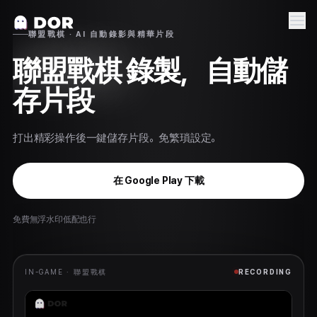
聯盟戰棋 · AI 自動錄影與精華片段
聯盟戰棋
錄製，自動儲
存片段
打出精彩操作後一鍵儲存片段。免繁瑣設定。
在 Google Play 下載
免費
無浮水印
低配也行
IN-GAME ·
聯盟戰棋
RECORDING