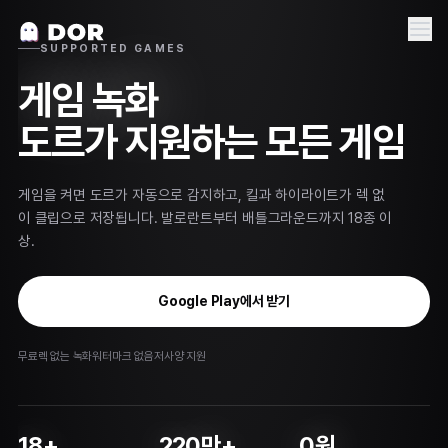
SUPPORTED GAMES
게임 녹화
도르가 지원하는 모든 게임
게임을 켜면 도르가 자동으로 감지하고, 킬과 하이라이트가 렉 없
이 클립으로 저장됩니다. 발로란트부터 배틀그라운드까지 18종 이
상.
Google Play에서 받기
무료
렉 없는 녹화
워터마크 없음
저사양 지원
18+
220
만+
0
원