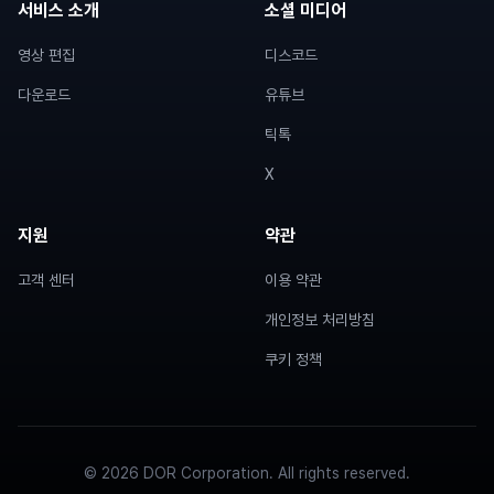
서비스 소개
소셜 미디어
영상 편집
디스코드
다운로드
유튜브
틱톡
X
지원
약관
고객 센터
이용 약관
개인정보 처리방침
쿠키 정책
© 2026 DOR Corporation. All rights reserved.