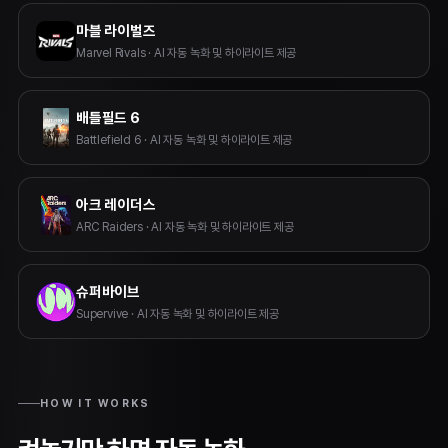
마블 라이벌즈
Marvel Rivals · AI 자동 녹화 및 하이라이트 제공
배틀필드 6
Battlefield 6 · AI 자동 녹화 및 하이라이트 제공
아크 레이더스
ARC Raiders · AI 자동 녹화 및 하이라이트 제공
슈퍼바이브
Supervive · AI 자동 녹화 및 하이라이트 제공
HOW IT WORKS