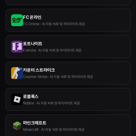
FC 온라인
FC Online · AI 자동 녹화 및 하이라이트 제공
포트나이트
Fortnite · AI 자동 녹화 및 하이라이트 제공
카운터 스트라이크
Counter-Strike · AI 자동 녹화 및 하이라이트 제공
로블록스
Roblox · AI 자동 녹화 및 하이라이트 제공
마인크래프트
Minecraft · AI 자동 녹화 및 하이라이트 제공