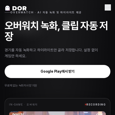
OVERWATCH · AI 자동 녹화 및 하이라이트 제공
오버워치
녹화, 클립 자동 저
장
경기를 자동 녹화하고 하이라이트만 골라 저장합니다. 설정 없이
게임만 하세요.
Google Play에서 받기
무료
렉 없는 녹화
저사양 지원
IN-GAME ·
오버워치
RECORDING