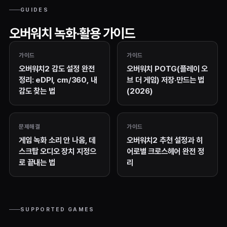
GUIDES
오버워치 녹화·활용 가이드
가이드
가이드
오버워치2 감도 설정 완전
오버워치 POTG(플레이 오
정리: eDPI, cm/360, 내
브 더 게임) 저장·만드는 법
감도 찾는 법
(2026)
문제해결
가이드
게임 녹화 소리 안 나옴, 데
오버워치2 추천 설정과 히
스크탑 오디오 장치 지정으
어로별 크로스헤어 완전 정
로 끝내는 법
리
SUPPORTED GAMES