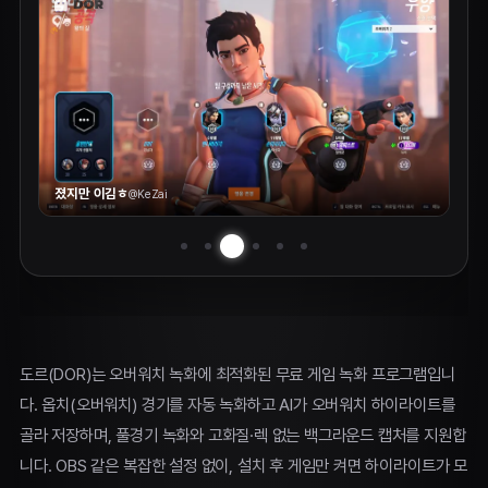
졌지만 이김ㅎ
@
KeZai
도르(DOR)는 오버워치 녹화에 최적화된 무료 게임 녹화 프로그램입니
다. 옵치(오버워치) 경기를 자동 녹화하고 AI가 오버워치 하이라이트를
골라 저장하며, 풀경기 녹화와 고화질·렉 없는 백그라운드 캡처를 지원합
니다. OBS 같은 복잡한 설정 없이, 설치 후 게임만 켜면 하이라이트가 모