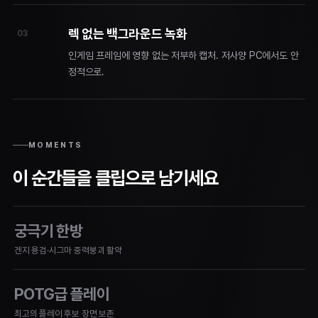
렉 없는 백그라운드 녹화
03
인게임 프레임에 영향 없는 저부하 캡처. 저사양 PC에서도 안
정적으로.
MOMENTS
이 순간들을 클립으로 남기세요
궁극기 한방
겐지 용검·시그마 중력붕괴 활약
POTG급 플레이
최고의 플레이 후보 장면 보존