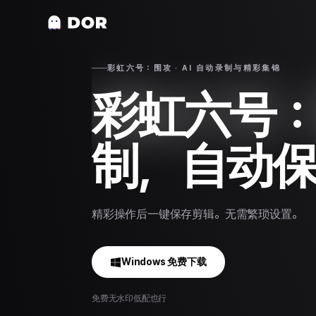
彩虹六号：围攻 · AI 自动录制与精彩集锦
彩虹六号
制，自动
精彩操作后一键保存剪辑。无需繁琐设置。
Windows 免费下载
免费
无水印
低配也行