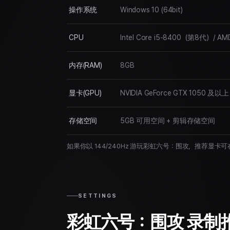
操作系统
Windows 10 (64bit)
CPU
Intel Core i5-8400（第8代）/ AMD
内存(RAM)
8GB
显卡(GPU)
NVIDIA GeForce GTX 1050 及
存储空间
5GB 可用空间 + 剪辑存储空间
如果你以 144/240Hz 游玩彩虹六号：围攻，推荐显
SETTINGS
彩虹六号：围攻 录制