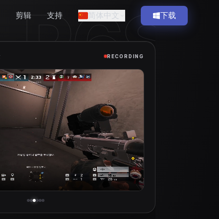
R6S
剪辑
支持
简体中文
下载
攻
RECORDING