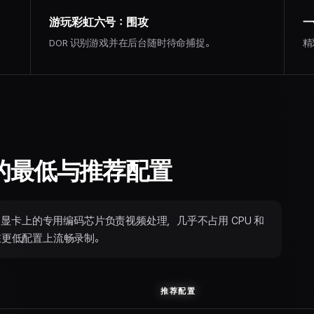
游玩彩虹六号：围攻
一
DOR 识别游戏并在后台随时待命捕捉。
精
的最低与推荐配置
进行录制。显卡上的专用编码芯片负责视频处理，几乎不占用 CPU 和
在更低配置上流畅录制。
推荐配置