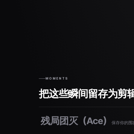
MOMENTS
把这些瞬间留存为剪
残局团灭（Ace）
保存你的围攻