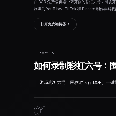
在 DOR 免费编辑器中裁剪你的彩虹六号：围
器里为 YouTube、TikTok 和 Discord 制作
打开免费编辑器
→
HOW TO
如何录制彩虹六号：
游玩彩虹六号：围攻时运行 DOR，一
01