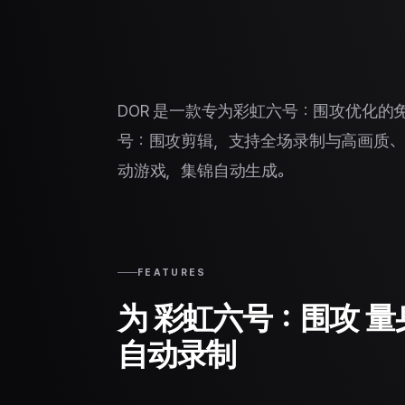
DOR 是一款专为彩虹六号：围攻优化
号：围攻剪辑，支持全场录制与高画质、零
动游戏，集锦自动生成。
FEATURES
为 彩虹六号：围攻 
自动录制