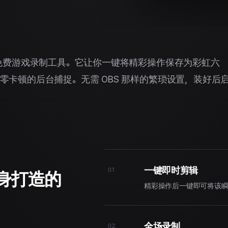
的免费游戏录制工具。它让你一键将精彩操作保存为彩虹六
卡顿的后台捕捉。无需 OBS 那样的繁琐设置，装好后
一键即时剪辑
01
量身打造的
精彩操作后一键即可将该
全场录制
02