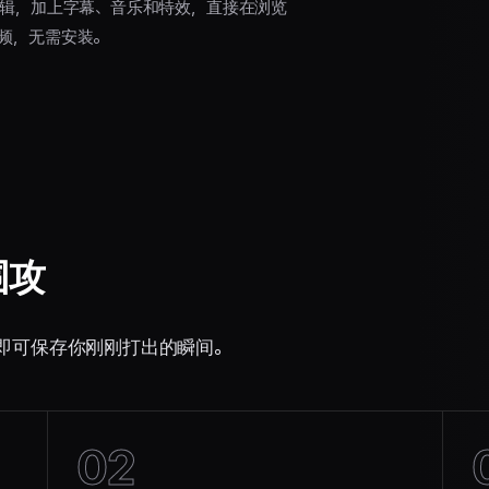
攻剪辑，加上字幕、音乐和特效，直接在浏览
集锦视频，无需安装。
围攻
键即可保存你刚刚打出的瞬间。
02