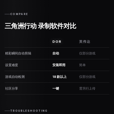
COMPARE
三角洲行动 录制软件对比
DOR
英伟达
精彩瞬间自动剪辑
自动
仅部分游戏
设置难度
安装即用
简单
游戏自动检测
18 款以上
仅部分游戏
社区分享
一键
需另行上传
TROUBLESHOOTING