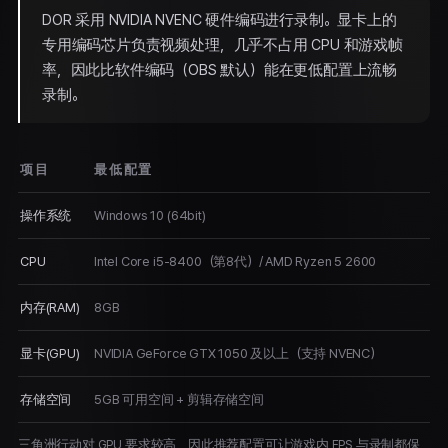
DOR 采用 NVIDIA NVENC 硬件编码进行录制。显卡上的
专用编码芯片负责视频处理，几乎不占用 CPU 和游戏帧
率，因此比软件编码（OBS 默认）能在更低配置上流畅
录制。
项目
最低配置
操作系统
Windows 10 (64bit)
CPU
Intel Core i5-8400（第8代）/ AMD Ryzen 5 2600
内存(RAM)
8GB
显卡(GPU)
NVIDIA GeForce GTX 1050 及以上（支持 NVENC）
存储空间
5GB 可用空间 + 剪辑存储空间
三角洲行动对 GPU 要求较高，因此推荐配置可让游戏内 FPS 与录制都保