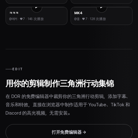
ㅋㅋㅋ
MK4
@
매커
· ♥
7
·
146 次播放
@
궐
· ♥
7
·
128 次播放
EDIT
用你的剪辑制作三角洲行动集锦
在 DOR 的免费编辑器中裁剪你的三角洲行动剪辑，添加字幕、
音乐和特效，直接在浏览器中制作适用于 YouTube、TikTok 和
Discord 的高光视频，无需安装。
打开免费编辑器
→