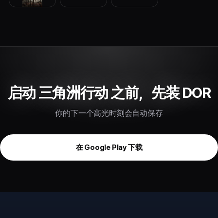
启动 三角洲行动 之前，先装 DOR
你的下一个高光时刻会自动保存
在 Google Play 下载