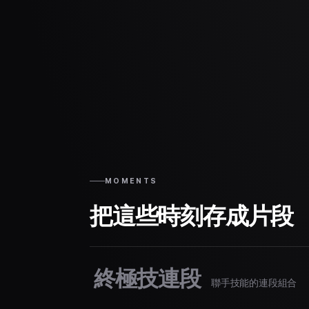
MOMENTS
把這些時刻存成片段
終極技連段
聯手技能的連段組合