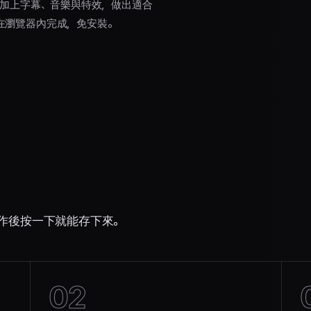
，加上字幕、音樂與特效，做出適合
片，全程在瀏覽器內完成，免安裝。
操作後按一下就能存下來。
02