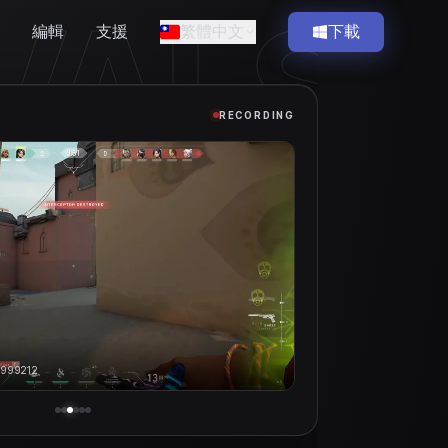
VALS
編輯
支援
繁體中文
下載
RECORDING
999212