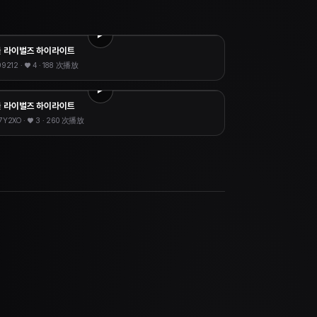
 라이벌즈 하이라이트
99212
· ♥
4
·
188 次播放
 라이벌즈 하이라이트
7Y2XO
· ♥
3
·
260 次播放