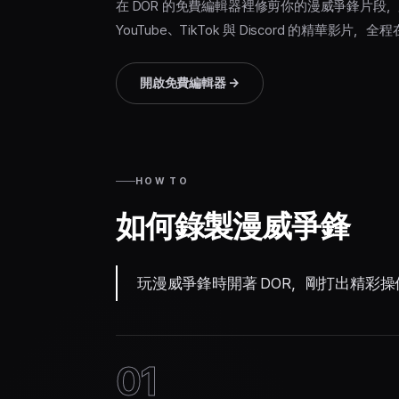
在 DOR 的免費編輯器裡修剪你的漫威爭鋒片段
YouTube、TikTok 與 Discord 的精華影
開啟免費編輯器
→
HOW TO
如何錄製漫威爭鋒
玩漫威爭鋒時開著 DOR，剛打出精彩
01