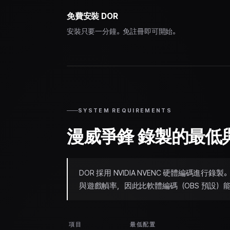
免費安裝 DOR
安裝只要一分鐘。免註冊即可開始。
SYSTEM REQUIREMENTS
漫威爭鋒 錄製的最低
DOR 採用 NVIDIA NVENC 硬體編碼
與遊戲幀率，因此比軟體編碼（OBS 預設）
項目
最低配置