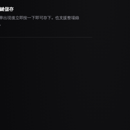
鍵儲存
華出現後立即按一下即可存下。也支援整場錄
。