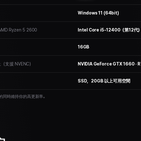
Windows 11 (64bit)
AMD Ryzen 5 2600
Intel Core i5-12400（第12代
16GB
 以上（支援 NVENC）
NVIDIA GeForce GTX 1660 ·
SSD，20GB 以上可用空間
錄製的同時維持你的高更新率。