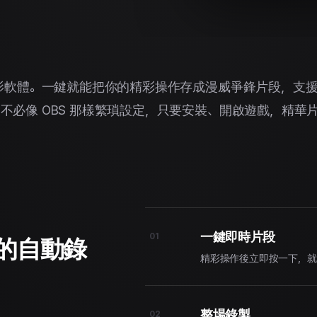
錄影軟體。一鍵就能把你的精彩操作存成漫威爭鋒片段，支
必像 OBS 那樣繁瑣設定，只要安裝、開啟遊戲，精華
一鍵即時片段
01
造的自動錄
精彩操作後立即按一下，就
整場錄製
02