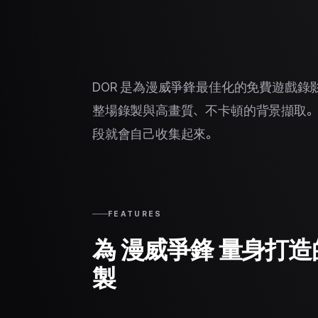
DOR 是為漫威爭鋒最佳化的免費遊戲
整場錄製與高畫質、不卡頓的背景擷取。不
段就會自己收集起來。
FEATURES
為 漫威爭鋒 量身打
製