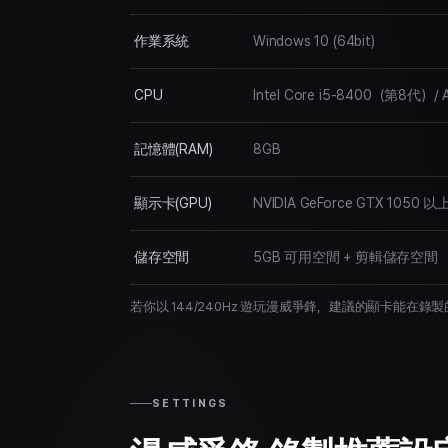
作業系統
Windows 10 (64bit)
CPU
Intel Core i5-8400（第8代）/ 
記憶體(RAM)
8GB
顯示卡(GPU)
NVIDIA GeForce GTX 1050
儲存空間
5GB 可用空間 + 剪輯儲存空間
若你以 144/240Hz 遊玩漫威爭鋒，建議的顯卡能在
SETTINGS