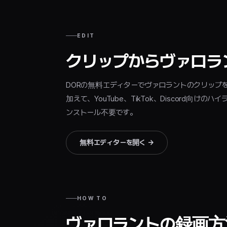
EDIT
クリップからヴァロラ
DORの無料エディターでヴァロラントのクリップ
加えて、YouTube、TikTok、Discord向
ンストール不要です。
無料エディターを開く
→
HOW TO
ヴァロラントの録画方