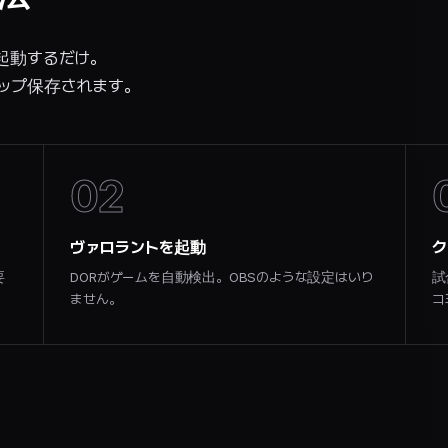
起動するだけ。
ップ保存されます。
02
ヴァロラントを起動
ク
要
DORがゲームを自動検出。OBSのような設定はいり
試
ません。
コ