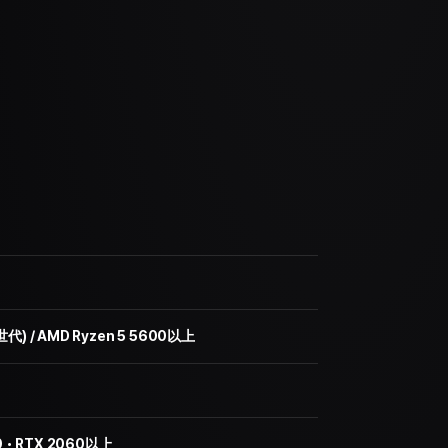
12世代) / AMD Ryzen 5 5600以上
660・RTX 2060以上