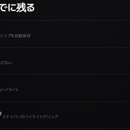
でに残る
クリップを自動保存
逃さない
動ハイライト
ク
スナイパーのハイライトクリップ