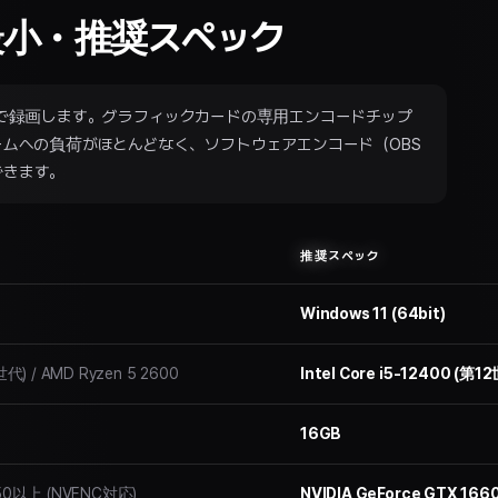
最小・推奨スペック
ンコードで録画します。グラフィックカードの専用エンコードチップ
ームへの負荷がほとんどなく、ソフトウェアエンコード（OBS
できます。
推奨スペック
Windows 11 (64bit)
8世代) / AMD Ryzen 5 2600
Intel Core i5-12400 (第
16GB
1050以上 (NVENC対応)
NVIDIA GeForce GTX 1