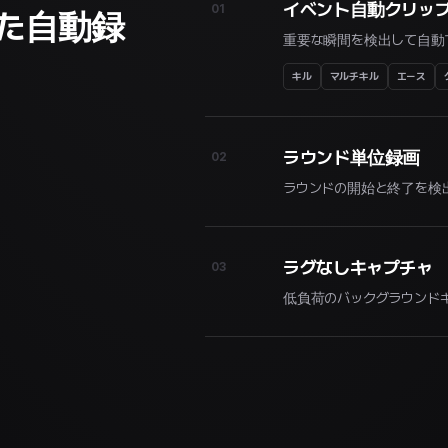
イベント自動クリッ
01
た自動録
重要な瞬間を検出して自動
キル
マルチキル
エース
ラウンド単位録画
02
ラウンドの開始と終了を検
ラグなしキャプチャ
03
低負荷のバックグラウンドキ