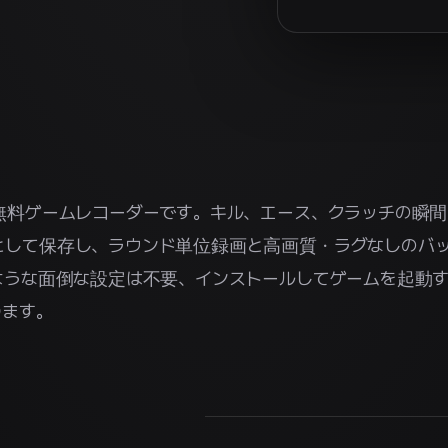
無料ゲームレコーダーです。キル、エース、クラッチの瞬間
として保存し、ラウンド単位録画と高画質・ラグなしのバ
ような面倒な設定は不要、インストールしてゲームを起動
ります。