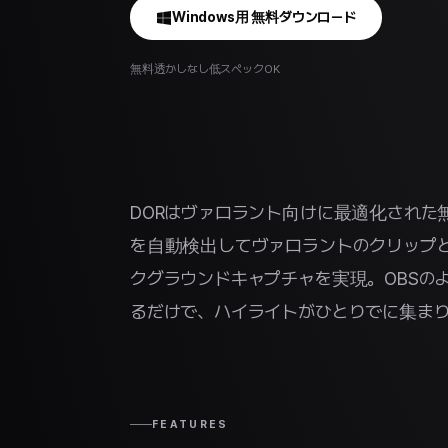
Windows用 無料ダウンロード
無料
透かしなし
低スペックOK
DORはヴァロラント向けに最適化された
を自動検出してヴァロラントのクリップ
クグラウンドキャプチャを実現。OBSの
るだけで、ハイライトがひとりでに集ま
FEATURES