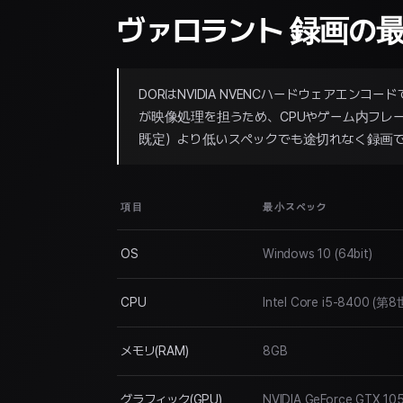
ヴァロラント 録画の
DORはNVIDIA NVENCハードウェアエ
が映像処理を担うため、CPUやゲーム内フレ
既定）より低いスペックでも途切れなく録画
項目
最小スペック
OS
Windows 10 (64bit)
CPU
Intel Core i5-8400 (第
メモリ(RAM)
8GB
グラフィック(GPU)
NVIDIA GeForce GTX 