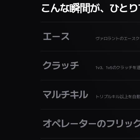
こんな瞬間が、ひとり
エース
ヴァロラントのエース
クラッチ
1v3、1v5のクラッチを
マルチキル
トリプルキル以上を自
オペレーターのフリッ