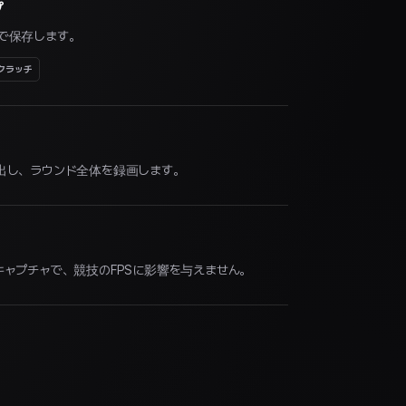
プ
で保存します。
クラッチ
出し、ラウンド全体を録画します。
ャプチャで、競技のFPSに影響を与えません。