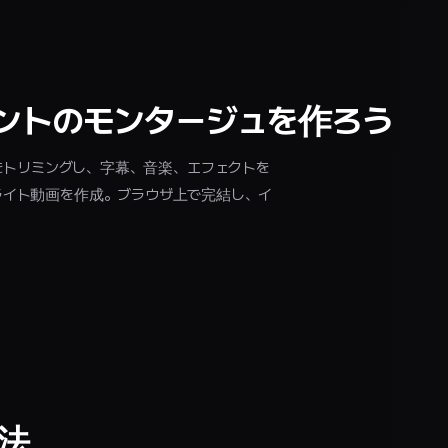
ントのモンタージュを作ろう
をトリミングし、字幕、音楽、エフェクトを
けのハイライト動画を作成。ブラウザ上で完結し、イ
法