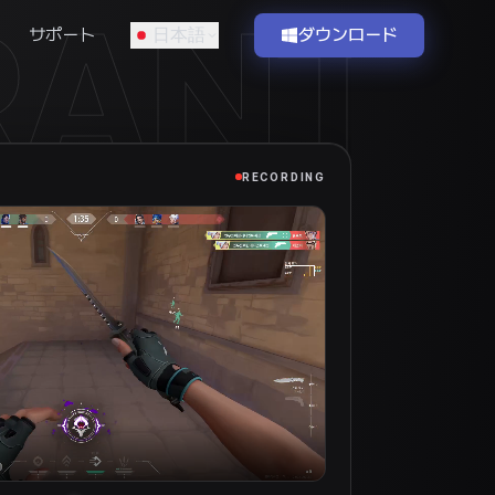
RANT
サポート
日本語
ダウンロード
RECORDING